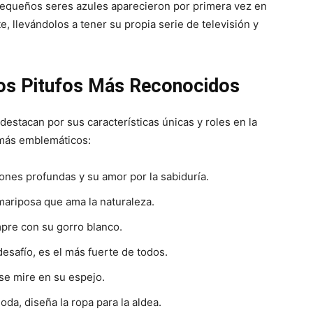
equeños seres azules aparecieron por primera vez en
, llevándolos a tener su propia serie de televisión y
os Pitufos Más Reconocidos
estacan por sus características únicas y roles en la
 más emblemáticos:
iones profundas y su amor por la sabiduría.
 mariposa que ama la naturaleza.
empre con su gorro blanco.
desafío, es el más fuerte de todos.
 se mire en su espejo.
oda, diseña la ropa para la aldea.