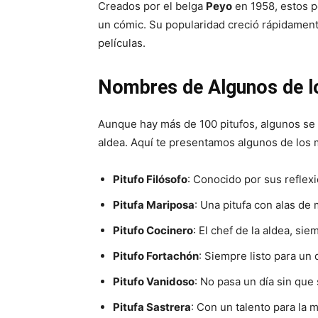
Creados por el belga
Peyo
en 1958, estos p
un cómic. Su popularidad creció rápidamente
películas.
Nombres de Algunos de l
Aunque hay más de 100 pitufos, algunos se d
aldea. Aquí te presentamos algunos de los
Pitufo Filósofo
: Conocido por sus reflex
Pitufa Mariposa
: Una pitufa con alas de
Pitufo Cocinero
: El chef de la aldea, si
Pitufo Fortachón
: Siempre listo para un 
Pitufo Vanidoso
: No pasa un día sin que
Pitufa Sastrera
: Con un talento para la m