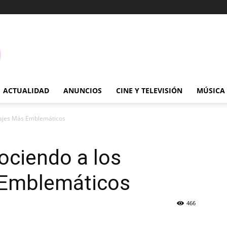
ACTUALIDAD
ANUNCIOS
CINE Y TELEVISIÓN
MÚSICA
najes Más Emblemáticos
ociendo a los
 Emblemáticos
466