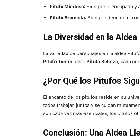
Pitufo Miedoso
: Siempre preocupado y a
Pitufo Bromista
: Siempre tiene una brom
La Diversidad en la Aldea
La variedad de personajes en la aldea Pituf
Pitufo Tontín
hasta
Pitufa Belleza
, cada uno
¿Por Qué los Pitufos Sig
El encanto de los pitufos reside en su univ
todos trabajan juntos y se cuidan mutuamen
son cada vez más esenciales, los pitufos o
Conclusión: Una Aldea Ll