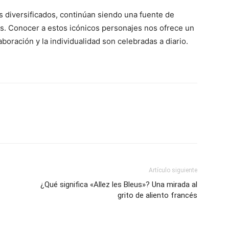
es diversificados, continúan siendo una fuente de
es. Conocer a estos icónicos personajes nos ofrece un
boración y la individualidad son celebradas a diario.
Artículo siguiente
¿Qué significa «Allez les Bleus»? Una mirada al
grito de aliento francés