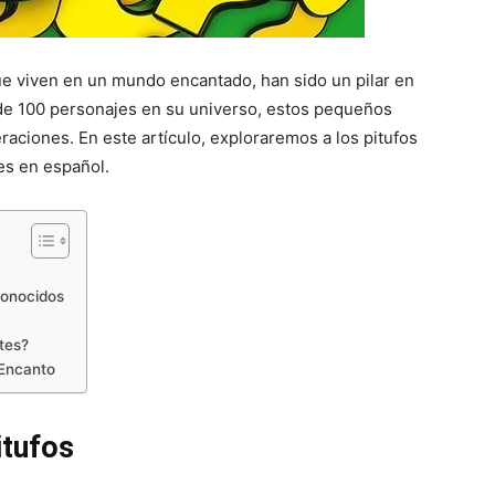
e viven en un mundo encantado, han sido un pilar en
 de 100 personajes en su universo, estos pequeños
aciones. En este artículo, exploraremos a los pitufos
s en español.
conocidos
tes?
 Encanto
itufos