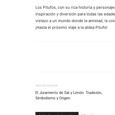
Los Pitufos, con su rica historia y personaj
inspiración y diversión para todas las edad
vistazo a un mundo donde la amistad, la cola
¡Hasta el próximo viaje a la aldea Pitufo!
Artículo anterior
El Juramento de Sal y Limón: Tradición,
Simbolismo y Origen