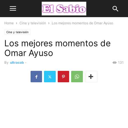
Home
Cine y televisión
Los mejores momentos de Omar Ayuso
Cine y televisión
Los mejores momentos de
Omar Ayuso
By
ultracab
-
131