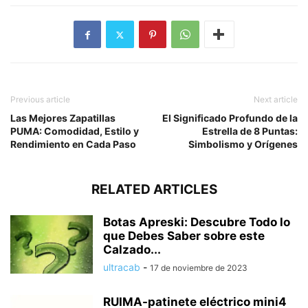
Previous article
Next article
Las Mejores Zapatillas
El Significado Profundo de la
PUMA: Comodidad, Estilo y
Estrella de 8 Puntas:
Rendimiento en Cada Paso
Simbolismo y Orígenes
RELATED ARTICLES
Botas Apreski: Descubre Todo lo
que Debes Saber sobre este
Calzado...
ultracab
-
17 de noviembre de 2023
RUIMA-patinete eléctrico mini4