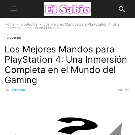
Home
productos
Los Mejores Mandos para PlayStation 4: Una
Inmersión Completa en el Mundo...
productos
Los Mejores Mandos para
PlayStation 4: Una Inmersión
Completa en el Mundo del
Gaming
By
ultracab
-
293