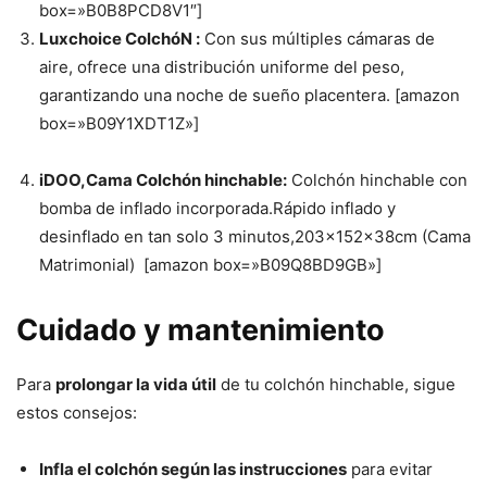
box=»B0B8PCD8V1″]
Luxchoice ColchóN
:
Con sus múltiples cámaras de
aire, ofrece una distribución uniforme del peso,
garantizando una noche de sueño placentera. [amazon
box=»B09Y1XDT1Z»]
iDOO,Cama Colchón hinchable:
Colchón hinchable con
bomba de inflado incorporada.Rápido inflado y
desinflado en tan solo 3 minutos,203x152x38cm (Cama
Matrimonial) [amazon box=»B09Q8BD9GB»]
Cuidado y mantenimiento
Para
prolongar la vida útil
de tu colchón hinchable, sigue
estos consejos:
Infla el colchón según las instrucciones
para evitar