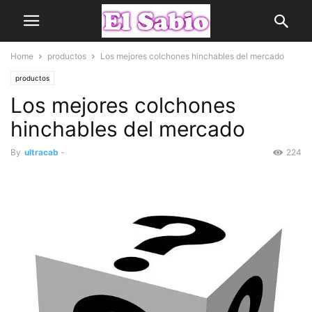
Home
productos
Los mejores colchones hinchables del mercado
productos
Los mejores colchones
hinchables del mercado
By
ultracab
-
224