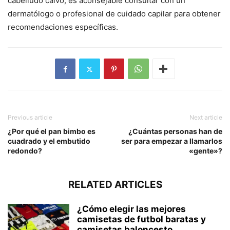
cabelludo calvo, es aconsejable consultar con un
dermatólogo o profesional de cuidado capilar para obtener
recomendaciones específicas.
Previous article
Next article
¿Por qué el pan bimbo es
¿Cuántas personas han de
cuadrado y el embutido
ser para empezar a llamarlos
redondo?
«gente»?‎
RELATED ARTICLES
¿Cómo elegir las mejores
camisetas de futbol baratas y
camisetas baloncesto...