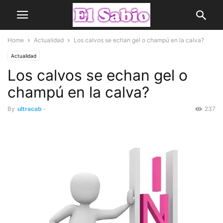
Home
Actualidad
Los calvos se echan gel o champú en la calva?
Actualidad
Los calvos se echan gel o
champú en la calva?
By
ultracab
-
237