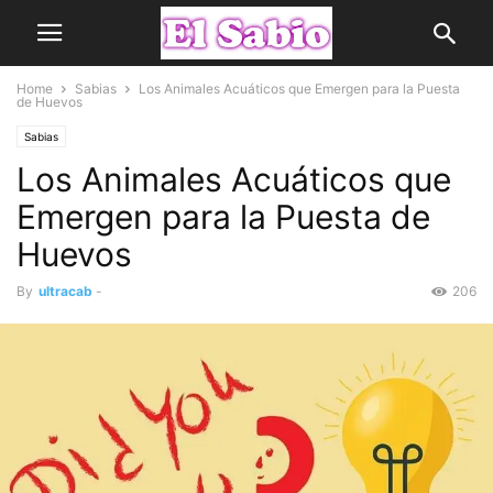
Home
Sabias
Los Animales Acuáticos que Emergen para la Puesta
de Huevos
Sabias
Los Animales Acuáticos que
Emergen para la Puesta de
Huevos
By
ultracab
-
206