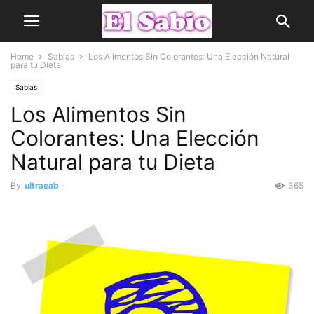
Home
Sabias
Los Alimentos Sin Colorantes: Una Elección Natural
para tu Dieta
Sabias
Los Alimentos Sin
Colorantes: Una Elección
Natural para tu Dieta
By
ultracab
-
365