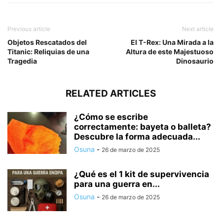
Previous article
Next article
Objetos Rescatados del
El T-Rex: Una Mirada a la
Titanic: Reliquias de una
Altura de este Majestuoso
Tragedia
Dinosaurio
RELATED ARTICLES
¿Cómo se escribe
correctamente: bayeta o balleta?
Descubre la forma adecuada...
Osuna
-
26 de marzo de 2025
¿Qué es el 1 kit de supervivencia
para una guerra en...
Osuna
-
26 de marzo de 2025