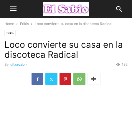
Home
Frikis
Loco convierte su casa en la discoteca Radical
Frikis
Loco convierte su casa en la
discoteca Radical
By
ultracab
-
185