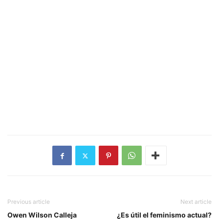
Previous article
Next article
Owen Wilson Calleja
¿Es útil el feminismo actual?