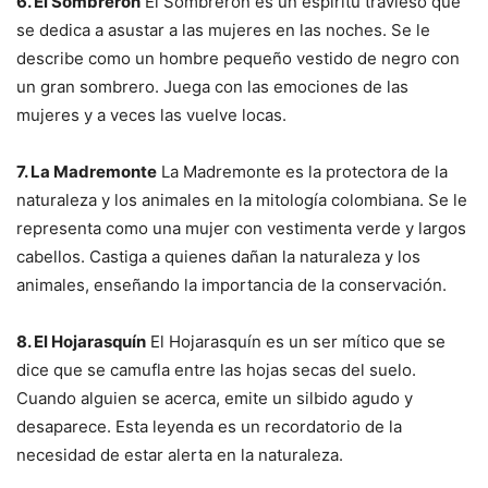
6. El Sombrerón
El Sombrerón es un espíritu travieso que
se dedica a asustar a las mujeres en las noches. Se le
describe como un hombre pequeño vestido de negro con
un gran sombrero. Juega con las emociones de las
mujeres y a veces las vuelve locas.
7. La Madremonte
La Madremonte es la protectora de la
naturaleza y los animales en la mitología colombiana. Se le
representa como una mujer con vestimenta verde y largos
cabellos. Castiga a quienes dañan la naturaleza y los
animales, enseñando la importancia de la conservación.
8. El Hojarasquín
El Hojarasquín es un ser mítico que se
dice que se camufla entre las hojas secas del suelo.
Cuando alguien se acerca, emite un silbido agudo y
desaparece. Esta leyenda es un recordatorio de la
necesidad de estar alerta en la naturaleza.