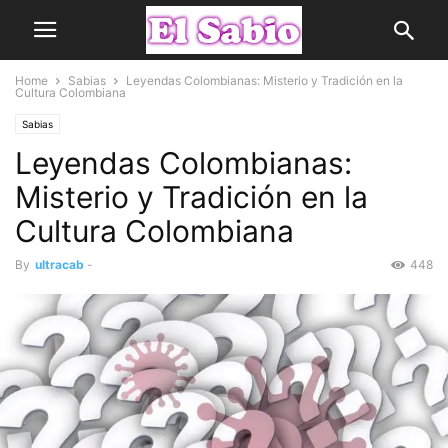
Home
Sabias
Leyendas Colombianas: Misterio y Tradición en la
Cultura Colombiana
Sabias
Leyendas Colombianas:
Misterio y Tradición en la
Cultura Colombiana
By
ultracab
-
448