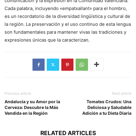
comunicación y la expresión en la Comunidad Valenciana.
Cada palabra, incluyendo «empatxallant» para el hombro,
es un recordatorio de la diversidad lingüística y cultural de
la región. La preservación y el uso continuo de esta lengua
son fundamentales para mantener vivas las tradiciones y
expresiones únicas que la caracterizan.
Previous article
Next article
Andalucía y su Amor por la
Tomates Crudos: Una
Cerveza: Descubre la Más
Deliciosa y Saludable
Vendida en la Región
Adición a tu Dieta Diaria
RELATED ARTICLES