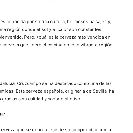
es conocida por su rica cultura, hermosos paisajes y,
una región donde el sol y el calor son constantes
bienvenido. Pero, ¿cuál es la cerveza más vendida en
a cerveza que lidera el camino en esta vibrante región
dalucía, Cruzcampo se ha destacado como una de las
das. Esta cerveza española, originaria de Sevilla, ha
racias a su calidad y sabor distintivo.
al?
erveza que se enorgullece de su compromiso con la