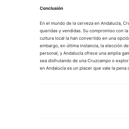
Conclusión
En el mundo de la cerveza en Andalucía, 
queridas y vendidas. Su compromiso con la c
cultura local la han convertido en una opci
embargo, en última instancia, la elección d
personal, y Andalucía ofrece una amplia gam
sea disfrutando de una Cruzcampo o explora
en Andalucía es un placer que vale la pena 