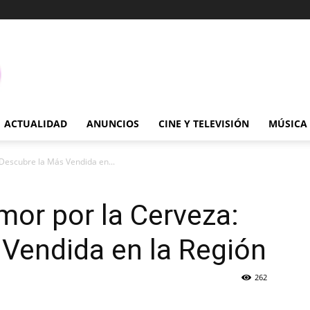
ACTUALIDAD
ANUNCIOS
CINE Y TELEVISIÓN
MÚSICA
 Descubre la Más Vendida en...
mor por la Cerveza:
Vendida en la Región
262