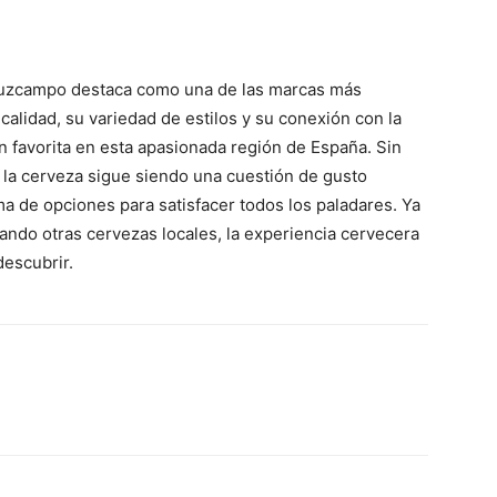
Cruzcampo destaca como una de las marcas más
alidad, su variedad de estilos y su conexión con la
ón favorita en esta apasionada región de España. Sin
e la cerveza sigue siendo una cuestión de gusto
a de opciones para satisfacer todos los paladares. Ya
ndo otras cervezas locales, la experiencia cervecera
descubrir.