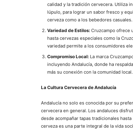
calidad y la tradición cervecera. Utiliza
lúpulo, para lograr un sabor fresco y equ
cerveza como a los bebedores casuales.
Variedad de Estilos:
Cruzcampo ofrece un
hasta cervezas especiales como la Cruz
variedad permite a los consumidores eleg
Compromiso Local:
La marca Cruzcampo 
incluyendo Andalucía, donde ha respalda
más su conexión con la comunidad local.
La Cultura Cervecera de Andalucía
Andalucía no solo es conocida por su prefe
cervecera en general. Los andaluces disfrut
desde acompañar tapas tradicionales hasta 
cerveza es una parte integral de la vida soci