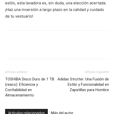
estilo, esta lavadora es, sin duda, una elección acertada.
¡Haz una inversión a largo plazo en la calidad y cuidado
de tu vestuario!
Artículo anterior
Artículo siguiente
TOSHIBA Disco Duro de 1 TB
Adidas Strutter: Una Fusión de
(reaco): Eficiencia y
Estilo y Funcionalidad en
Confiabilidad en
Zapatillas para Hombre
Almacenamiento
Artículos relacionados
Más del autor