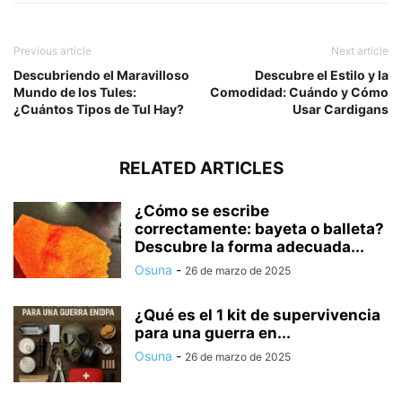
Previous article
Next article
Descubriendo el Maravilloso
Descubre el Estilo y la
Mundo de los Tules:
Comodidad: Cuándo y Cómo
¿Cuántos Tipos de Tul Hay?
Usar Cardigans
RELATED ARTICLES
¿Cómo se escribe
correctamente: bayeta o balleta?
Descubre la forma adecuada...
Osuna
-
26 de marzo de 2025
¿Qué es el 1 kit de supervivencia
para una guerra en...
Osuna
-
26 de marzo de 2025