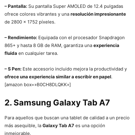
– Pantalla:
Su pantalla Super AMOLED de 12.4 pulgadas
ofrece colores vibrantes y una
resolución impresionante
de 2800 x 1752 píxeles.
– Rendimiento:
Equipada con el procesador Snapdragon
865+ y hasta 8 GB de RAM, garantiza una
experiencia
fluida
en cualquier tarea.
– S Pen:
Este accesorio incluido mejora la productividad y
ofrece una experiencia similar a escribir en papel
.
[amazon box=»B0CH8DLQKK»]
2. Samsung Galaxy Tab A7
Para aquellos que buscan una tablet de calidad a un precio
más asequible, la
Galaxy Tab A7
es una opción
inmejorable.