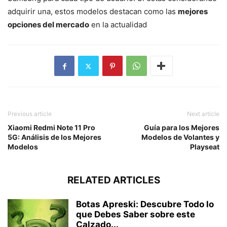
adquirir una, estos modelos destacan como las
mejores
opciones del mercado
en la actualidad
Previous article
Next article
Xiaomi Redmi Note 11 Pro
Guía para los Mejores
5G: Análisis de los Mejores
Modelos de Volantes y
Modelos
Playseat
RELATED ARTICLES
Botas Apreski: Descubre Todo lo
que Debes Saber sobre este
Calzado...