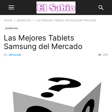
Home
productos
Las Mejores Tablets Samsung del Mercado
productos
Las Mejores Tablets
Samsung del Mercado
By
ultracab
-
260