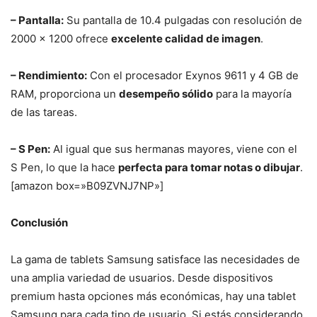
– Pantalla:
Su pantalla de 10.4 pulgadas con resolución de
2000 x 1200 ofrece
excelente calidad de imagen
.
– Rendimiento:
Con el procesador Exynos 9611 y 4 GB de
RAM, proporciona un
desempeño sólido
para la mayoría
de las tareas.
– S Pen:
Al igual que sus hermanas mayores, viene con el
S Pen, lo que la hace
perfecta para tomar notas o dibujar
.
[amazon box=»B09ZVNJ7NP»]
Conclusión
La gama de tablets Samsung satisface las necesidades de
una amplia variedad de usuarios. Desde dispositivos
premium hasta opciones más económicas, hay una tablet
Samsung para cada tipo de usuario. Si estás considerando