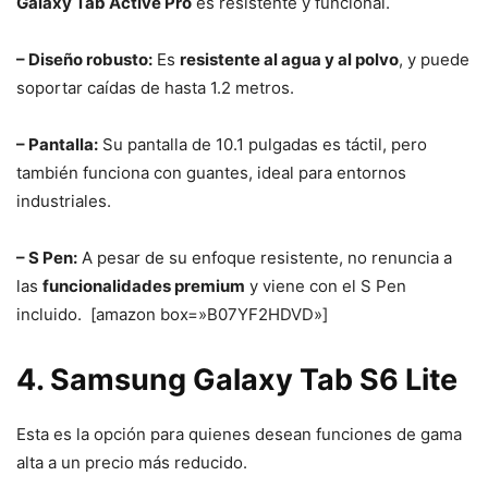
Galaxy Tab Active Pro
es resistente y funcional.
– Diseño robusto:
Es
resistente al agua y al polvo
, y puede
soportar caídas de hasta 1.2 metros.
– Pantalla:
Su pantalla de 10.1 pulgadas es táctil, pero
también funciona con guantes, ideal para entornos
industriales.
– S Pen:
A pesar de su enfoque resistente, no renuncia a
las
funcionalidades premium
y viene con el S Pen
incluido. [amazon box=»B07YF2HDVD»]
4. Samsung Galaxy Tab S6 Lite
Esta es la opción para quienes desean funciones de gama
alta a un precio más reducido.