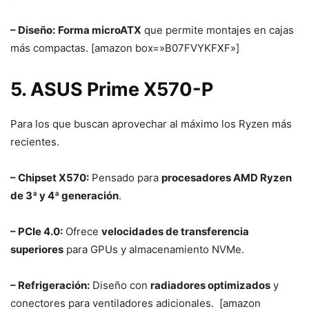
– Diseño:
Forma microATX
que permite montajes en cajas
más compactas. [amazon box=»B07FVYKFXF»]
5. ASUS Prime X570-P
Para los que buscan aprovechar al máximo los Ryzen más
recientes.
– Chipset X570:
Pensado para
procesadores AMD Ryzen
de 3ª y 4ª generación
.
– PCIe 4.0:
Ofrece
velocidades de transferencia
superiores
para GPUs y almacenamiento NVMe.
– Refrigeración:
Diseño con
radiadores optimizados
y
conectores para ventiladores adicionales. [amazon