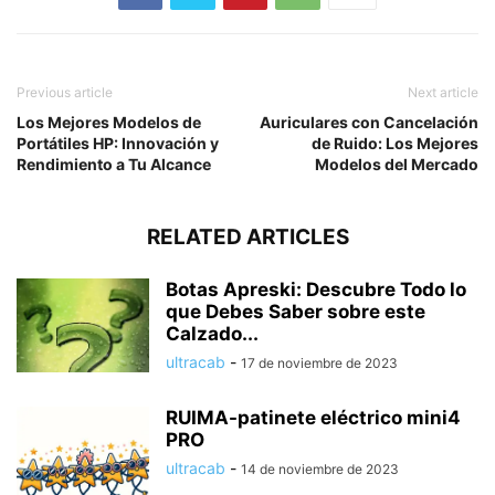
Previous article
Next article
Los Mejores Modelos de
Auriculares con Cancelación
Portátiles HP: Innovación y
de Ruido: Los Mejores
Rendimiento a Tu Alcance
Modelos del Mercado
RELATED ARTICLES
Botas Apreski: Descubre Todo lo
que Debes Saber sobre este
Calzado...
ultracab
-
17 de noviembre de 2023
RUIMA-patinete eléctrico mini4
PRO
ultracab
-
14 de noviembre de 2023