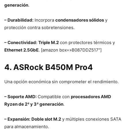
generación
.
– Durabilidad:
Incorpora
condensadores sólidos
y
protección contra sobretensiones.
– Conectividad:
Triple M.2
con protectores térmicos y
Ethernet 2.5GbE
. [amazon box=»B087DDZ517″]
4. ASRock B450M Pro4
Una opción económica sin comprometer el rendimiento.
– Soporte AMD:
Compatible con
procesadores AMD
Ryzen de 2ª y 3ª generación
.
– Expansión:
Doble slot M.2
y múltiples conexiones SATA
para almacenamiento.