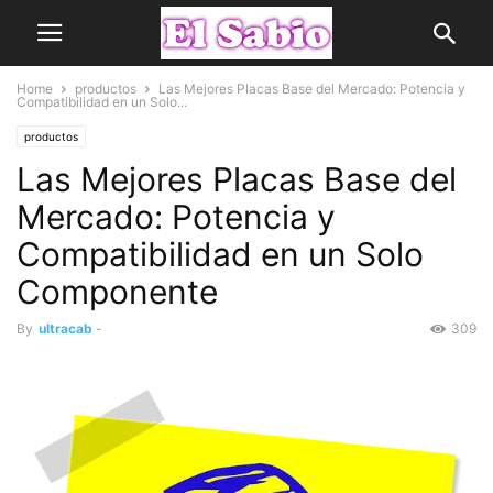
Home
productos
Las Mejores Placas Base del Mercado: Potencia y
Compatibilidad en un Solo...
productos
Las Mejores Placas Base del
Mercado: Potencia y
Compatibilidad en un Solo
Componente
By
ultracab
-
309