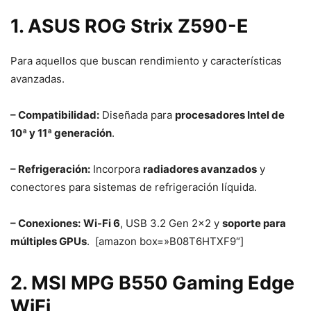
1. ASUS ROG Strix Z590-E
Para aquellos que buscan rendimiento y características
avanzadas.
– Compatibilidad:
Diseñada para
procesadores Intel de
10ª y 11ª generación
.
– Refrigeración:
Incorpora
radiadores avanzados
y
conectores para sistemas de refrigeración líquida.
– Conexiones:
Wi-Fi 6
, USB 3.2 Gen 2×2 y
soporte para
múltiples GPUs
. [amazon box=»B08T6HTXF9″]
2. MSI MPG B550 Gaming Edge
WiFi