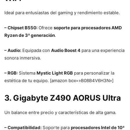
Ideal para entusiastas del gaming y rendimiento estable.
– Chipset B550:
Ofrece
soporte para procesadores AMD
Ryzen de 3ª generación
.
– Audio:
Equipada con
Audio Boost 4
para una experiencia
sonora inmersiva.
– RGB:
Sistema
Mystic Light RGB
para personalizar la
estética de tu equipo. [amazon box=»B08B4V6H3N»]
3. Gigabyte Z490 AORUS Ultra
Un balance entre precio y características de alta gama.
– Compatibilidad:
Soporte para
procesadores Intel de 10ª