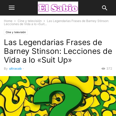
Home
Cine y televisión
Las Legendarias Frases de Barney Stinson:
Lecciones de Vida a lo «Suit...
Cine y televisión
Las Legendarias Frases de
Barney Stinson: Lecciones de
Vida a lo «Suit Up»
By
ultracab
-
372