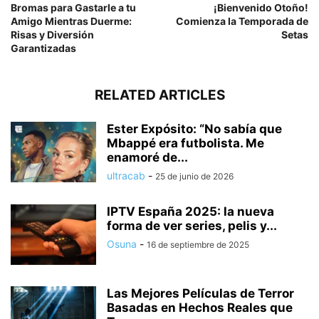
Bromas para Gastarle a tu
¡Bienvenido Otoño!
Amigo Mientras Duerme:
Comienza la Temporada de
Risas y Diversión
Setas
Garantizadas
RELATED ARTICLES
Ester Expósito: “No sabía que
Mbappé era futbolista. Me
enamoré de...
ultracab
-
25 de junio de 2026
IPTV España 2025: la nueva
forma de ver series, pelis y...
Osuna
-
16 de septiembre de 2025
Las Mejores Películas de Terror
Basadas en Hechos Reales que