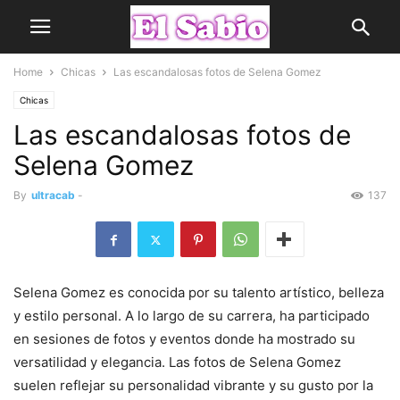
Home
Chicas
Las escandalosas fotos de Selena Gomez
Chicas
Las escandalosas fotos de
Selena Gomez
By
ultracab
-
137
Selena Gomez es conocida por su talento artístico, belleza
y estilo personal. A lo largo de su carrera, ha participado
en sesiones de fotos y eventos donde ha mostrado su
versatilidad y elegancia. Las fotos de Selena Gomez
suelen reflejar su personalidad vibrante y su gusto por la