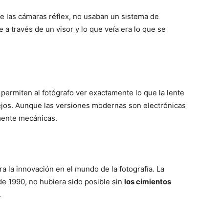
de las cámaras réflex, no usaban un sistema de
 a través de un visor y lo que veía era lo que se
 permiten al fotógrafo ver exactamente lo que la lente
ejos. Aunque las versiones modernas son electrónicas
mente mecánicas.
a la innovación en el mundo de la fotografía. La
a de 1990, no hubiera sido posible sin
los cimientos
.