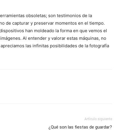
rramientas obsoletas; son testimonios de la
ano de capturar y preservar momentos en el tiempo.
 dispositivos han moldeado la forma en que vemos el
mágenes. Al entender y valorar estas máquinas, no
apreciamos las infinitas posibilidades de la fotografía
Artículo siguiente
¿Qué son las fiestas de guardar?