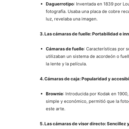
Daguerrotipo
: Inventada en 1839 por Lo
fotografía. Usaba una placa de cobre recu
luz, revelaba una imagen.
3. Las cámaras de fuelle: Portabilidad e i
Cámaras de fuelle
: Características por
utilizaban un sistema de acordeón o fuell
la lente y la película.
4. Cámaras de caja: Popularidad y accesib
Brownie
: Introducida por Kodak en 1900
simple y económico, permitió que la foto
este arte.
5. Las cámaras de visor directo: Sencillez 