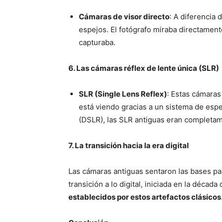
Cámaras de visor directo
: A diferencia 
espejos. El fotógrafo miraba directamente
capturaba.
6. Las cámaras réflex de lente única (SLR)
SLR (Single Lens Reflex)
: Estas cámaras
está viendo gracias a un sistema de esp
(DSLR), las SLR antiguas eran completa
7. La transición hacia la era digital
Las cámaras antiguas sentaron las bases par
transición a lo digital, iniciada en la décad
establecidos por estos artefactos clásicos