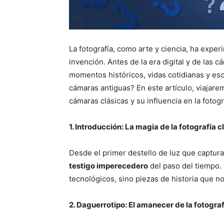
La fotografía, como arte y ciencia, ha exp
invención. Antes de la era digital y de las
momentos históricos, vidas cotidianas y es
cámaras antiguas? En este artículo, viajare
cámaras clásicas y su influencia en la fotog
1. Introducción: La magia de la fotografía c
Desde el primer destello de luz que captur
testigo imperecedero
del paso del tiempo.
tecnológicos, sino piezas de historia que n
2. Daguerrotipo: El amanecer de la fotograf