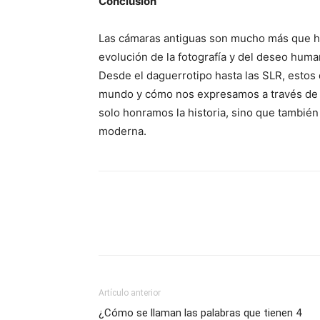
Conclusión
Las cámaras antiguas son mucho más que he
evolución de la fotografía y del deseo hum
Desde el daguerrotipo hasta las SLR, estos
mundo y cómo nos expresamos a través de i
solo honramos la historia, sino que también 
moderna.
Artículo anterior
¿Cómo se llaman las palabras que tienen 4