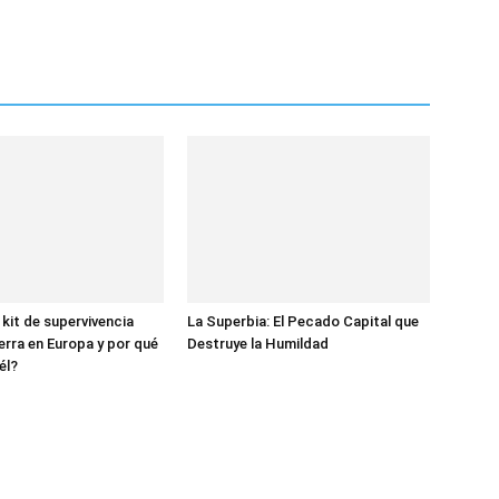
 kit de supervivencia
La Superbia: El Pecado Capital que
erra en Europa y por qué
Destruye la Humildad
él?