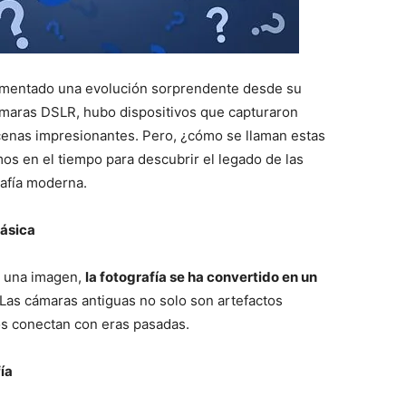
erimentado una evolución sorprendente desde su
 cámaras DSLR, hubo dispositivos que capturaron
cenas impresionantes. Pero, ¿cómo se llaman estas
mos en el tiempo para descubrir el legado de las
rafía moderna.
lásica
a una imagen,
la fotografía se ha convertido en un
 Las cámaras antiguas no solo son artefactos
os conectan con eras pasadas.
ía