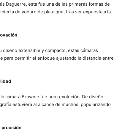
uis Daguerre, esta fue una de las primeras formas de
bierta de yoduro de plata que, tras ser expuesta a la
nnovación
 su diseño extensible y compacto, estas cámaras
e para permitir el enfoque ajustando la distancia entre
ilidad
, la cámara Brownie fue una revolución. De diseño
grafía estuviera al alcance de muchos, popularizando
y precisión