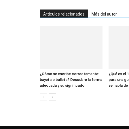
Artículos relacionados
Más del autor
¿Cómo se escribe correctamente:
¿Qué es el 1
bayeta o balleta? Descubre la forma
para una gu
adecuada y su significado
se habla de 