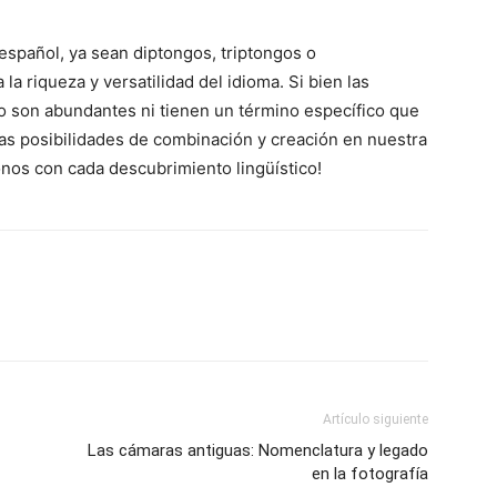
español, ya sean diptongos, triptongos o
a riqueza y versatilidad del idioma. Si bien las
o son abundantes ni tienen un término específico que
itas posibilidades de combinación y creación en nuestra
nos con cada descubrimiento lingüístico!
Artículo siguiente
Las cámaras antiguas: Nomenclatura y legado
en la fotografía