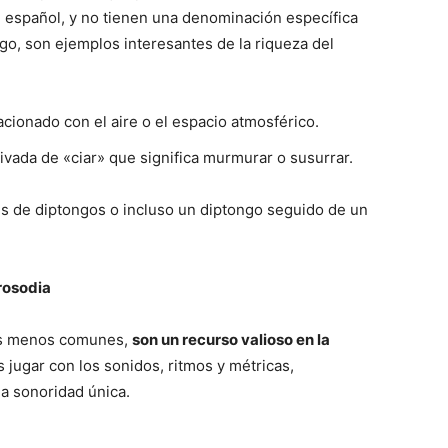
l español, y no tienen una denominación específica
go, son ejemplos interesantes de la riqueza del
lacionado con el aire o el espacio atmosférico.
vada de «ciar» que significa murmurar o susurrar.
s de diptongos o incluso un diptongo seguido de un
prosodia
las menos comunes,
son un recurso valioso en la
s jugar con los sonidos, ritmos y métricas,
a sonoridad única.