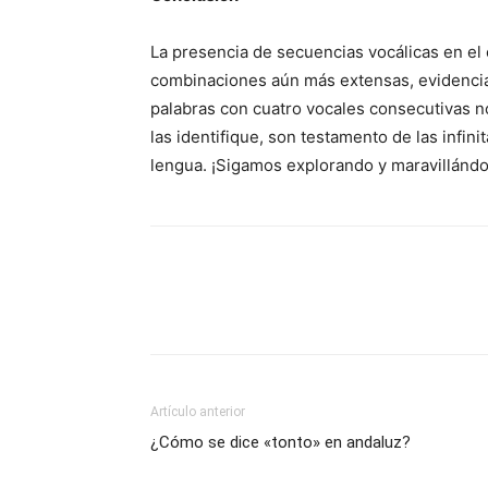
La presencia de secuencias vocálicas en el 
combinaciones aún más extensas, evidencia l
palabras con cuatro vocales consecutivas n
las identifique, son testamento de las infin
lengua. ¡Sigamos explorando y maravillándo
Artículo anterior
¿Cómo se dice «tonto» en andaluz?