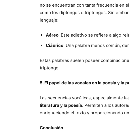
no se encuentran con tanta frecuencia en e
como los diptongos o triptongos. Sin embar
lenguaje:
Aéreo
: Este adjetivo se refiere a algo re
Ciáurico
: Una palabra menos común, deri
Estas palabras suelen poseer combinacione
triptongo.
5. El papel de las vocales en la poesía y la 
Las secuencias vocálicas, especialmente 
literatura y la poesía
. Permiten a los autore
enriqueciendo el texto y proporcionando un
Conclusión