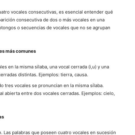
uatro vocales consecutivas, es esencial entender qué
aparición consecutiva de dos o más vocales en una
iptongos o secuencias de vocales que no se agrupan
ones más comunes
les en la misma sílaba, una vocal cerrada (i,u) y una
cerradas distintas. Ejemplos: tierra, causa.
o tres vocales se pronuncian en la misma sílaba.
 abierta entre dos vocales cerradas. Ejemplos: cielo,
as
n. Las palabras que poseen cuatro vocales en sucesión