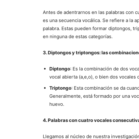
Antes de adentrarnos en las palabras con c
es una secuencia vocálica. Se refiere a la 
palabra. Estas pueden formar diptongos, tr
en ninguna de estas categorías.
3. Diptongos y triptongos: las combinaci
Diptongo
: Es la combinación de dos voca
vocal abierta (a,e,o), o bien dos vocales 
Triptongo
: Esta combinación se da cuand
Generalmente, está formado por una vocal
huevo.
4. Palabras con cuatro vocales consecutiv
Llegamos al núcleo de nuestra investigació