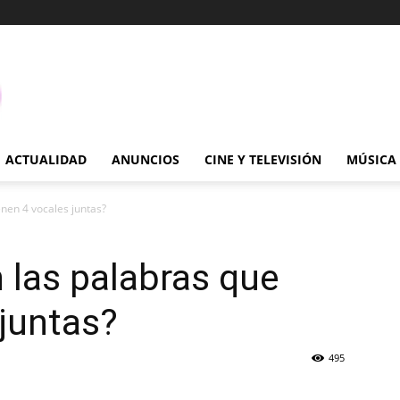
ACTUALIDAD
ANUNCIOS
CINE Y TELEVISIÓN
MÚSICA
nen 4 vocales juntas?
 las palabras que
 juntas?
495