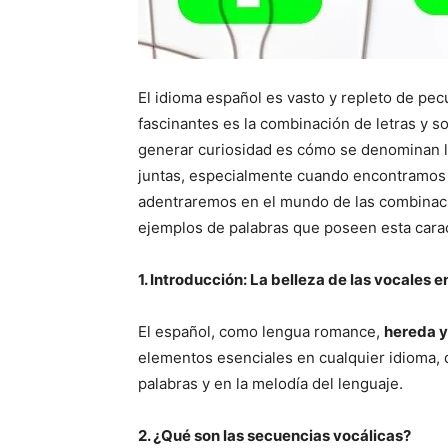
El idioma español es vasto y repleto de pecu
fascinantes es la combinación de letras y s
generar curiosidad es cómo se denominan l
juntas, especialmente cuando encontramos c
adentraremos en el mundo de las combinac
ejemplos de palabras que poseen esta carac
1. Introducción: La belleza de las vocales e
El español, como lengua romance,
hereda y
elementos esenciales en cualquier idioma,
palabras y en la melodía del lenguaje.
2. ¿Qué son las secuencias vocálicas?