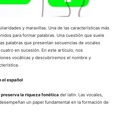
liaridades y maravillas. Una de las características más
onidos para formar palabras. Una cuestión que suele
as palabras que presentan secuencias de vocales
uatro en sucesión. En este artículo, nos
iones vocálicas y descubriremos el nombre y
terística.
n el español
 preserva la riqueza fonética
del latín. Las vocales,
 desempeñan un papel fundamental en la formación de