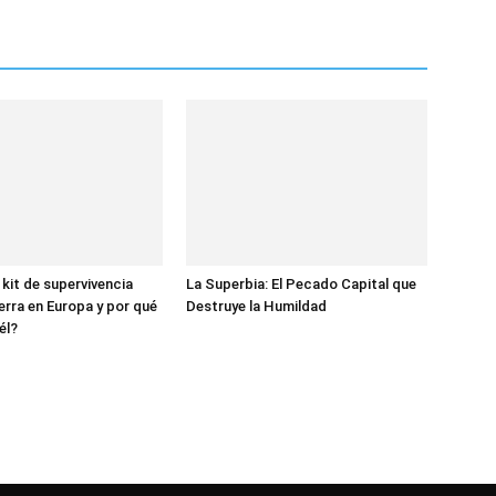
 kit de supervivencia
La Superbia: El Pecado Capital que
erra en Europa y por qué
Destruye la Humildad
él?