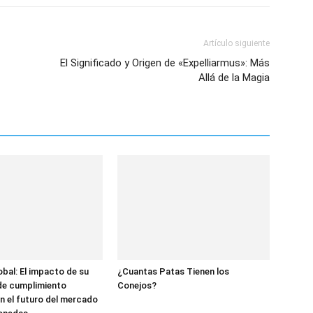
Artículo siguiente
El Significado y Origen de «Expelliarmus»: Más
Allá de la Magia
bal: El impacto de su
¿Cuantas Patas Tienen los
de cumplimiento
Conejos?
n el futuro del mercado