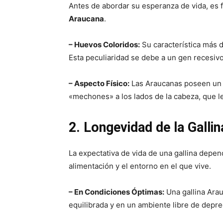
Antes de abordar su esperanza de vida, es
Araucana
.
– Huevos Coloridos:
Su característica más d
Esta peculiaridad se debe a un gen recesivo
– Aspecto Físico:
Las Araucanas poseen u
«mechones» a los lados de la cabeza, que l
2. Longevidad de la Galli
La expectativa de vida de una gallina depen
alimentación y el entorno en el que vive.
– En Condiciones Óptimas:
Una gallina Arau
equilibrada y en un ambiente libre de dep