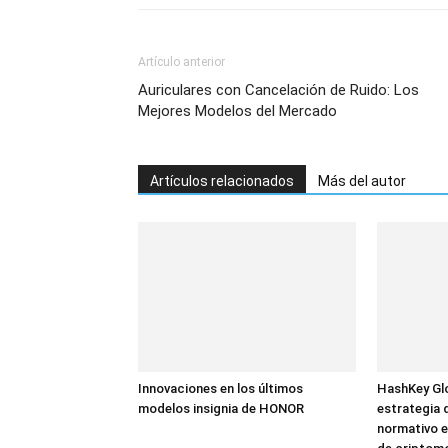
Artículo anterior
Auriculares con Cancelación de Ruido: Los
Mejores Modelos del Mercado
Artículos relacionados
Más del autor
Innovaciones en los últimos
HashKey Glo
modelos insignia de HONOR
estrategia 
normativo e