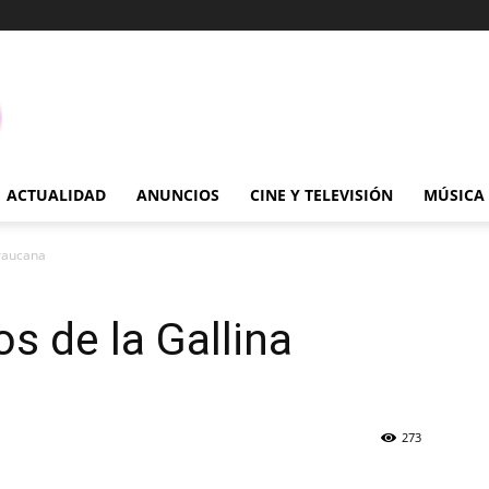
ACTUALIDAD
ANUNCIOS
CINE Y TELEVISIÓN
MÚSICA
Araucana
os de la Gallina
273