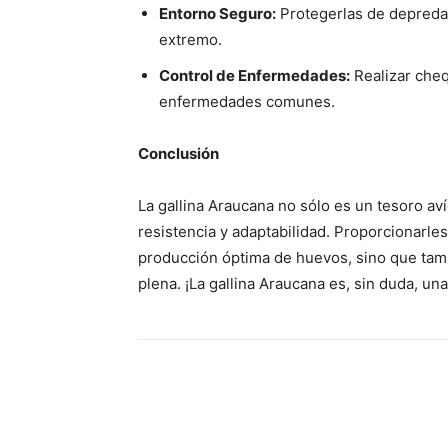
Entorno Seguro:
Protegerlas de depredad
extremo.
Control de Enfermedades:
Realizar cheq
enfermedades comunes.
Conclusión
La gallina Araucana no sólo es un tesoro av
resistencia y adaptabilidad. Proporcionarle
producción óptima de huevos, sino que tamb
plena. ¡La gallina Araucana es, sin duda, una