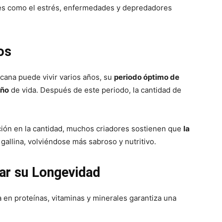
es como el estrés, enfermedades y depredadores
os
cana puede vivir varios años, su
periodo óptimo de
año
de vida. Después de este periodo, la cantidad de
ción en la cantidad, muchos criadores sostienen que
la
 gallina, volviéndose más sabroso y nutritivo.
ar su Longevidad
a en proteínas, vitaminas y minerales garantiza una