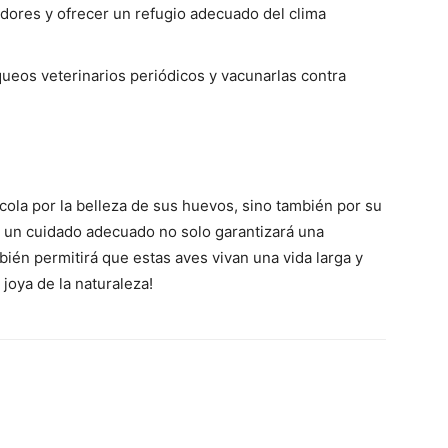
ores y ofrecer un refugio adecuado del clima
ueos veterinarios periódicos y vacunarlas contra
ícola por la belleza de sus huevos, sino también por su
s un cuidado adecuado no solo garantizará una
ién permitirá que estas aves vivan una vida larga y
 joya de la naturaleza!