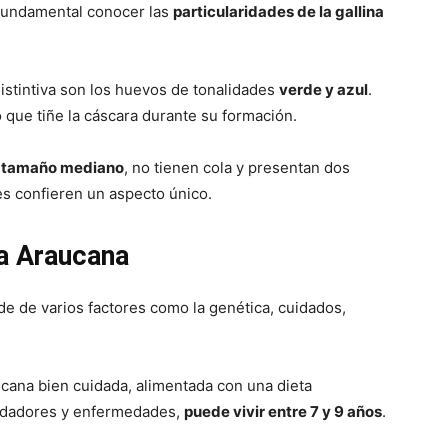
 fundamental conocer las
particularidades de la gallina
istintiva son los huevos de tonalidades
verde y azul
.
 que tiñe la cáscara durante su formación.
n
tamaño mediano
, no tienen cola y presentan dos
es confieren un aspecto único.
na Araucana
de de varios factores como la genética, cuidados,
cana bien cuidada, alimentada con una dieta
redadores y enfermedades,
puede vivir entre 7 y 9 años
.