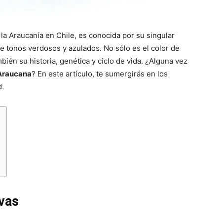
 la Araucanía en Chile, es conocida por su singular
e tonos verdosos y azulados. No sólo es el color de
bién su historia, genética y ciclo de vida. ¿Alguna vez
 Araucana
? En este artículo, te sumergirás en los
d.
ivas