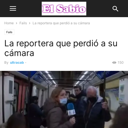
Home
Fails
La reportera que perdió a su cámara
Fails
La reportera que perdió a su
cámara
By
ultracab
-
150