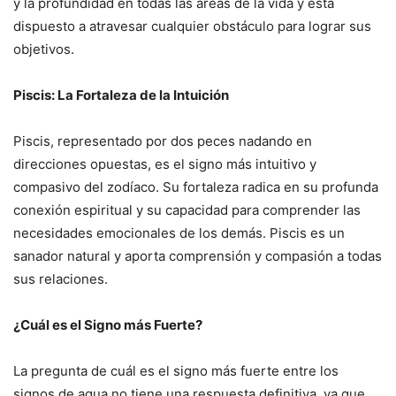
y la profundidad en todas las áreas de la vida y está
dispuesto a atravesar cualquier obstáculo para lograr sus
objetivos.
Piscis: La Fortaleza de la Intuición
Piscis, representado por dos peces nadando en
direcciones opuestas, es el signo más intuitivo y
compasivo del zodíaco. Su fortaleza radica en su profunda
conexión espiritual y su capacidad para comprender las
necesidades emocionales de los demás. Piscis es un
sanador natural y aporta comprensión y compasión a todas
sus relaciones.
¿Cuál es el Signo más Fuerte?
La pregunta de cuál es el signo más fuerte entre los
signos de agua no tiene una respuesta definitiva, ya que