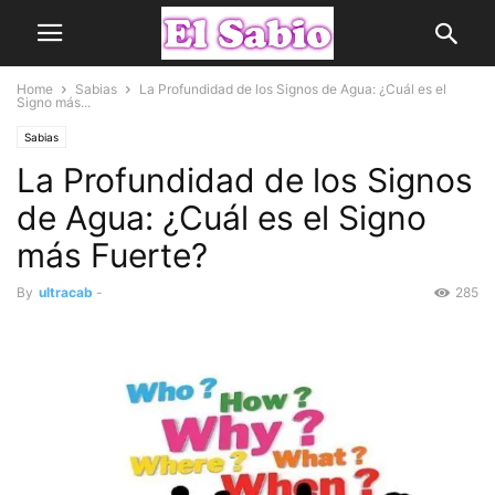
Home
Sabias
La Profundidad de los Signos de Agua: ¿Cuál es el
Signo más...
Sabias
La Profundidad de los Signos
de Agua: ¿Cuál es el Signo
más Fuerte?
By
ultracab
-
285