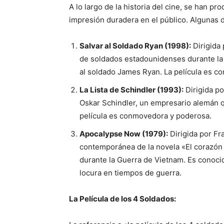
A lo largo de la historia del cine, se han 
impresión duradera en el público. Algunas 
Salvar al Soldado Ryan (1998):
Dirigida 
de soldados estadounidenses durante la
al soldado James Ryan. La película es co
La Lista de Schindler (1993):
Dirigida po
Oskar Schindler, un empresario alemán q
película es conmovedora y poderosa.
Apocalypse Now (1979):
Dirigida por Fr
contemporánea de la novela «El corazón 
durante la Guerra de Vietnam. Es conocid
locura en tiempos de guerra.
La Película de los 4 Soldados: