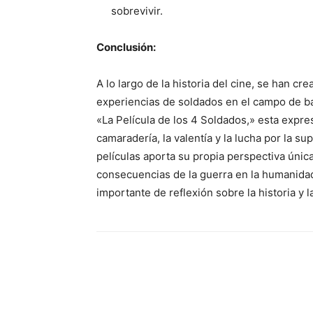
sobrevivir.
Conclusión:
A lo largo de la historia del cine, se han c
experiencias de soldados en el campo de bat
«La Película de los 4 Soldados,» esta expres
camaradería, la valentía y la lucha por la 
películas aporta su propia perspectiva únic
consecuencias de la guerra en la humanidad
importante de reflexión sobre la historia y 