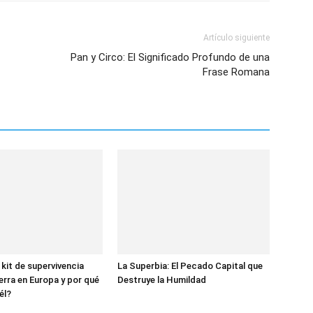
Artículo siguiente
Pan y Circo: El Significado Profundo de una
Frase Romana
 kit de supervivencia
La Superbia: El Pecado Capital que
erra en Europa y por qué
Destruye la Humildad
él?