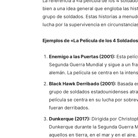
La referencia a «la película de los 4 soldad
bien a una idea general que engloba las hi
grupo de soldados. Estas historias a menudo
lucha por la supervivencia en circunstancia
Ejemplos de «La Película de los 4 Soldados
Enemigo a las Puertas (2001):
Esta pelíc
Segunda Guerra Mundial y sigue a un fran
alemán. La película se centra en la inten
Black Hawk Derribado (2001):
Basada en 
grupo de soldados estadounidenses atra
película se centra en su lucha por sobr
fueran derribados.
Dunkerque (2017):
Dirigida por Christop
Dunkerque durante la Segunda Guerra Mun
aquellos en tierra, en el mar y en el aire