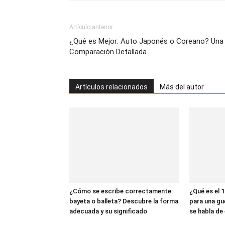
Artículo anterior
¿Qué es Mejor: Auto Japonés o Coreano? Una
Comparación Detallada
Artículos relacionados
Más del autor
¿Cómo se escribe correctamente:
¿Qué es el 1
bayeta o balleta? Descubre la forma
para una gu
adecuada y su significado
se habla de 