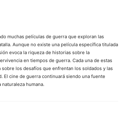
reado muchas películas de guerra que exploran las
alla. Aunque no existe una película específica titulada
ión evoca la riqueza de historias sobre la
supervivencia en tiempos de guerra. Cada una de estas
a sobre los desafíos que enfrentan los soldados y las
. El cine de guerra continuará siendo una fuente
la naturaleza humana.