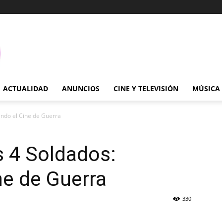
ACTUALIDAD
ANUNCIOS
CINE Y TELEVISIÓN
MÚSICA
rando el Cine de Guerra
s 4 Soldados:
ne de Guerra
330