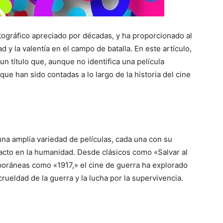
tográfico apreciado por décadas, y ha proporcionado al
d y la valentía en el campo de batalla. En este artículo,
un título que, aunque no identifica una película
 que han sido contadas a lo largo de la historia del cine
na amplia variedad de películas, cada una con su
pacto en la humanidad. Desde clásicos como «Salvar al
oráneas como «1917,» el cine de guerra ha explorado
crueldad de la guerra y la lucha por la supervivencia.