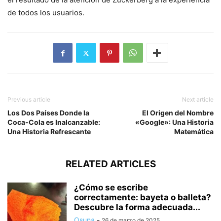
de todos los usuarios.
Previous article
Next article
Los Dos Países Donde la
El Origen del Nombre
Coca-Cola es Inalcanzable:
«Google»: Una Historia
Una Historia Refrescante
Matemática
RELATED ARTICLES
¿Cómo se escribe
correctamente: bayeta o balleta?
Descubre la forma adecuada...
Osuna
-
26 de marzo de 2025