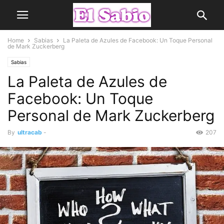
Home
Sabias
La Paleta de Azules de Facebook: Un Toque Personal
de Mark Zuckerberg
Sabias
La Paleta de Azules de
Facebook: Un Toque
Personal de Mark Zuckerberg
By
ultracab
-
207