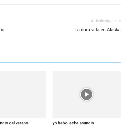
Artículo siguiente
ás
La dura vida en Alaska
uncio del verano
yo bebo leche anuncio