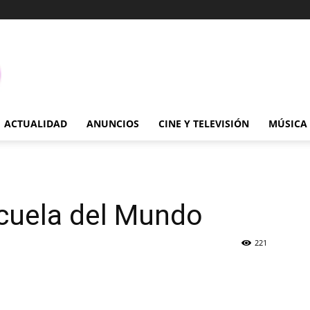
ACTUALIDAD
ANUNCIOS
CINE Y TELEVISIÓN
MÚSICA
cuela del Mundo
221