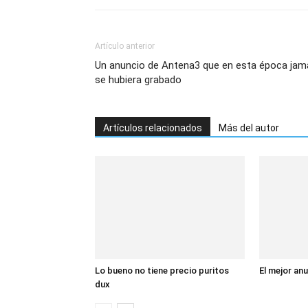
Artículo anterior
Un anuncio de Antena3 que en esta época jam
se hubiera grabado
Artículos relacionados
Más del autor
Lo bueno no tiene precio puritos
El mejor an
dux