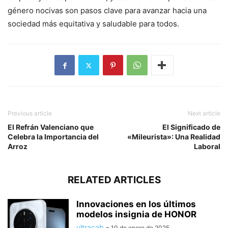
género nocivas son pasos clave para avanzar hacia una
sociedad más equitativa y saludable para todos.
Previous article
Next article
El Refrán Valenciano que
El Significado de
Celebra la Importancia del
«Mileurista»: Una Realidad
Arroz
Laboral
RELATED ARTICLES
Innovaciones en los últimos
modelos insignia de HONOR
ultracab
-
10 de enero de 2025