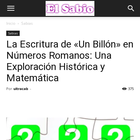
Inicio
Sabias
Sabias
La Escritura de «Un Billón» en
Números Romanos: Una
Exploración Histórica y
Matemática
Por
ultracab
-
375