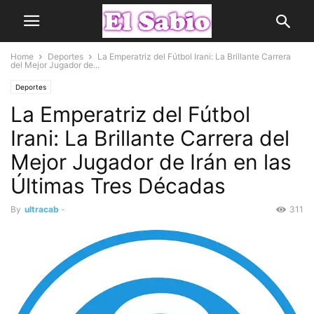
Home
Deportes
La Emperatriz del Fútbol Irani: La Brillante Carrera
del Mejor Jugador de...
Deportes
La Emperatriz del Fútbol
Irani: La Brillante Carrera del
Mejor Jugador de Irán en las
Últimas Tres Décadas
By
ultracab
-
311