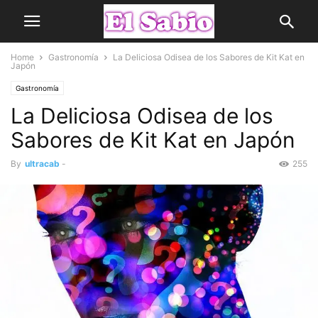
Home
Gastronomía
La Deliciosa Odisea de los Sabores de Kit Kat en
Japón
Gastronomía
La Deliciosa Odisea de los
Sabores de Kit Kat en Japón
By
ultracab
-
255