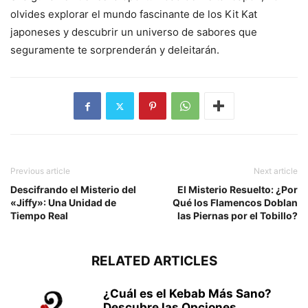
olvides explorar el mundo fascinante de los Kit Kat
japoneses y descubrir un universo de sabores que
seguramente te sorprenderán y deleitarán.
Previous article
Next article
Descifrando el Misterio del
El Misterio Resuelto: ¿Por
«Jiffy»: Una Unidad de
Qué los Flamencos Doblan
Tiempo Real
las Piernas por el Tobillo?
RELATED ARTICLES
¿Cuál es el Kebab Más Sano?
Descubre las Opciones