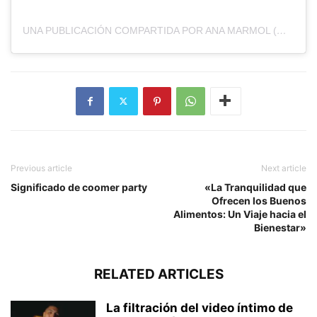
UNA PUBLICACIÓN COMPARTIDA POR ANA MARMOL (@AMARMOLMC)
Previous article
Next article
Significado de coomer party
«La Tranquilidad que
Ofrecen los Buenos
Alimentos: Un Viaje hacia el
Bienestar»
RELATED ARTICLES
La filtración del video íntimo de