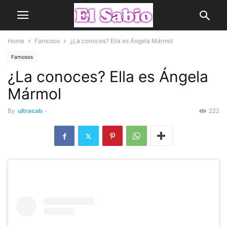
Home
Famosos
¿La conoces? Ella es Ángela Mármol
Famosos
¿La conoces? Ella es Ángela
Mármol
By
ultracab
-
222