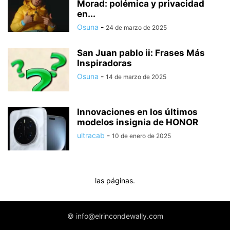
Morad: polémica y privacidad
en...
Osuna
-
24 de marzo de 2025
San Juan pablo ii: Frases Más
Inspiradoras
Osuna
-
14 de marzo de 2025
Innovaciones en los últimos
modelos insignia de HONOR
ultracab
-
10 de enero de 2025
las páginas.
© info@elrincondewally.com