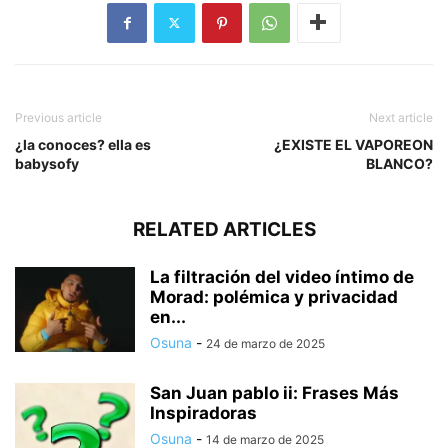
Previous article
Next article
¿la conoces? ella es
¿EXISTE EL VAPOREON
babysofy
BLANCO?
RELATED ARTICLES
La filtración del video íntimo de
Morad: polémica y privacidad
en...
Osuna
-
24 de marzo de 2025
San Juan pablo ii: Frases Más
Inspiradoras
Osuna
-
14 de marzo de 2025