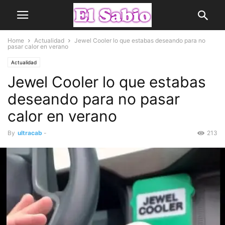
Home
Actualidad
Jewel Cooler lo que estabas deseando para no
pasar calor en verano
Actualidad
Jewel Cooler lo que estabas
deseando para no pasar
calor en verano
By
ultracab
-
213