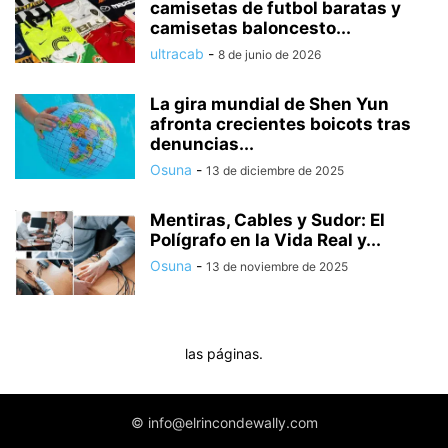
camisetas de futbol baratas y
camisetas baloncesto...
ultracab
-
8 de junio de 2026
La gira mundial de Shen Yun
afronta crecientes boicots tras
denuncias...
Osuna
-
13 de diciembre de 2025
Mentiras, Cables y Sudor: El
Polígrafo en la Vida Real y...
Osuna
-
13 de noviembre de 2025
las páginas.
© info@elrincondewally.com