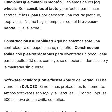
Funciones que molan un montón
¡Hablemos de los
jog
wheels
! Son
sensibles al tacto
y perfectos para hacer
scratch. Y las
8 pads
por deck son una locura: ¡hot cue,
loop y más! No me hagáis empezar con el
filtro paso-
banda
… ¡Es la leche!
Construcción y durabilidad
Aquí no estamos ante una
controladora de papel maché, no señor.
Construcción
sólida
con
pies retractables
para levantarla un poco. Ideal
para aquellos DJ que, como yo, se emocionan demasiado y
la maltratan sin querer.
Software incluido: ¡Doble fiesta!
Aparte de Serato DJ Lite,
viene con
DJUCED
. Si no lo has probado, es tu momento.
Ambos softwares son
top
, y la Hercules DJControl Inpulse
500 se lleva de maravilla con ellos.