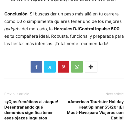
Conclusión
: Si buscas dar un paso más allá en tu carrera
como DJ o simplemente quieres tener uno de los mejores
gadgets
del mercado, la
Hercules DJControl Inpulse 500
es tu compañera ideal. Robusta, funcional y preparada para
las fiestas más intensas. ¡Totalmente recomendada!
Previous article
Next article
«¡Ojos frenéticos al ataque!
«American Tourister Holiday
Desentrañando qué
Heat Spinner 55/20: ¡El
demonios significa tener
Must-Have para Viajeros con
esos ojazos inquietos
Estilo!