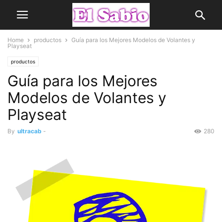
Home
productos
Guía para los Mejores Modelos de Volantes y
Playseat
productos
Guía para los Mejores
Modelos de Volantes y
Playseat
By
ultracab
-
280