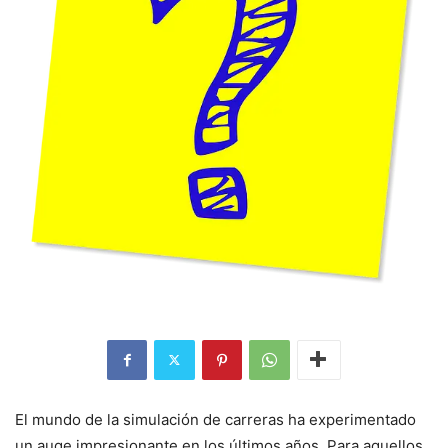
El mundo de la simulación de carreras ha experimentado
un auge impresionante en los últimos años. Para aquellos