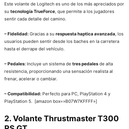
Este volante de Logitech es uno de los más apreciados por
su
tecnología TrueForce
, que permite a los jugadores
sentir cada detalle del camino.
– Fidelidad:
Gracias a su
respuesta haptica avanzada
, los
usuarios pueden sentir desde los baches en la carretera
hasta el derrape del vehículo.
– Pedales:
Incluye un sistema de
tres pedales
de alta
resistencia, proporcionando una sensación realista al
frenar, acelerar o cambiar.
– Compatibilidad:
Perfecto para PC, PlayStation 4 y
PlayStation 5. [amazon box=»B07W7KFFFF»]
2. Volante Thrustmaster T300
RS GT