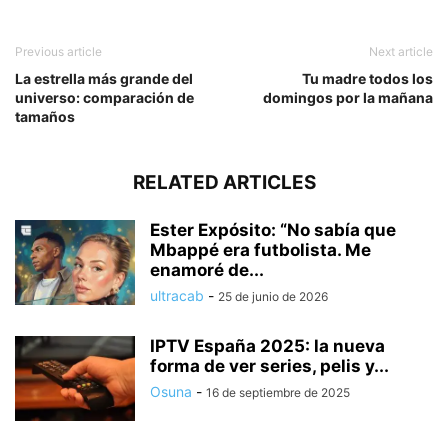
Previous article
Next article
La estrella más grande del
Tu madre todos los
universo: comparación de
domingos por la mañana
tamaños
RELATED ARTICLES
Ester Expósito: “No sabía que
Mbappé era futbolista. Me
enamoré de...
ultracab
-
25 de junio de 2026
IPTV España 2025: la nueva
forma de ver series, pelis y...
Osuna
-
16 de septiembre de 2025