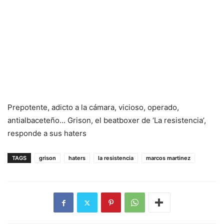
Prepotente, adicto a la cámara, vicioso, operado,
antialbaceteño… Grison, el beatboxer de ‘La resistencia’,
responde a sus haters
TAGS
grison
haters
la resistencia
marcos martinez