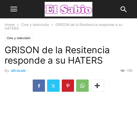
Home
Cine y televisión
GRISON de la Resitencia responde a su
HATERS
Cine y televisión
GRISON de la Resitencia
responde a su HATERS
By
ultracab
-
168