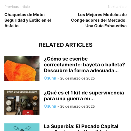
Previous article
Next article
Chaquetas de Moto:
Los Mejores Modelos de
Seguridad y Estilo en el
Congeladores del Mercado:
Asfalto
Una Guía Exhaustiva
RELATED ARTICLES
¿Cómo se escribe
correctamente: bayeta o balleta?
Descubre la forma adecuada...
Osuna
-
26 de marzo de 2025
¿Qué es el 1 kit de supervivencia
para una guerra en...
Osuna
-
26 de marzo de 2025
La Superbia: El Pecado Capital