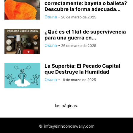
correctamente: bayeta o balleta?
Descubre la forma adecuada...
Osuna
-
26 de marzo de 2025
¿Qué es el 1 kit de supervivencia
para una guerra en...
Osuna
-
26 de marzo de 2025
La Superbia: El Pecado Capital
que Destruye la Humildad
Osuna
-
19 de marzo de 2025
las páginas.
© info@elrincondewally.com