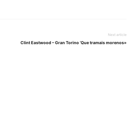
Next article
Clint Eastwood – Gran Torino ‘Que tramais morenos»