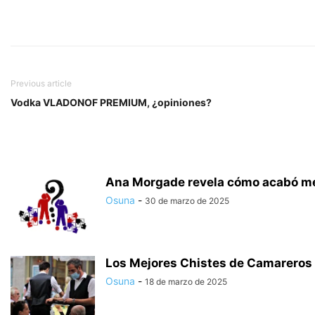
Previous article
Vodka VLADONOF PREMIUM, ¿opiniones?
Ana Morgade revela cómo acabó med
Osuna
-
30 de marzo de 2025
Los Mejores Chistes de Camareros p
Osuna
-
18 de marzo de 2025