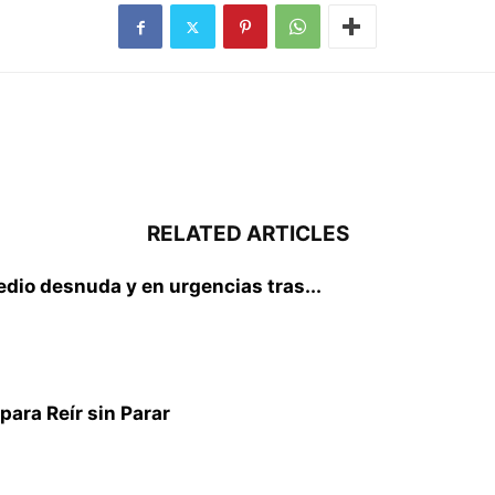
RELATED ARTICLES
io desnuda y en urgencias tras...
ara Reír sin Parar