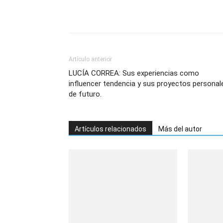
Artículo anterior
LUCÍA CORREA: Sus experiencias como
influencer tendencia y sus proyectos personal
de futuro.
Artículos relacionados
Más del autor