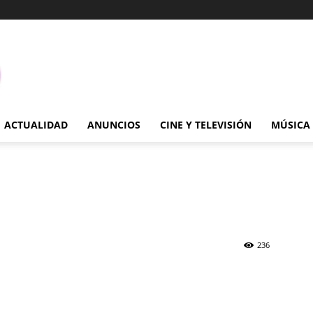
ACTUALIDAD
ANUNCIOS
CINE Y TELEVISIÓN
MÚSICA
236