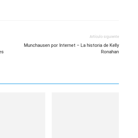
Artículo siguiente
Munchausen por Internet – La historia de Kelly
es
Ronahan