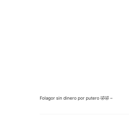
Folagor sin dinero por putero 🤣🤣 –