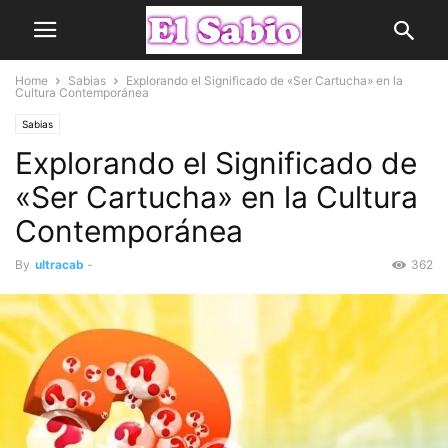
Home
Sabias
Explorando el Significado de «Ser Cartucha» en la
Cultura Contemporánea
Sabias
Explorando el Significado de
«Ser Cartucha» en la Cultura
Contemporánea
By
ultracab
-
362