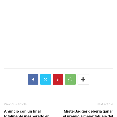
Previous article
Next article
Anuncio con un final
MisterJagger debería ganar
totalmente inesperado en
el premio a mejor tatuaje del