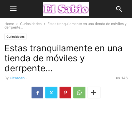
Home
Curiosidades
Estas tranquilamente en una tienda de móviles y
derrpente…
Curiosidades
Estas tranquilamente en una
tienda de móviles y
derrpente…
By
ultracab
-
146