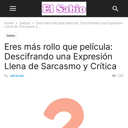
Home
Sabias
Eres más rollo que película: Descifrando una Expresión
Llena de Sarcasmo y...
Sabias
Eres más rollo que película:
Descifrando una Expresión
Llena de Sarcasmo y Crítica
By
ultracab
-
250