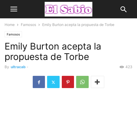
Home
Famosos
Emily Burton acepta la propuesta de Torbe
Famosos
Emily Burton acepta la
propuesta de Torbe
By
ultracab
-
423