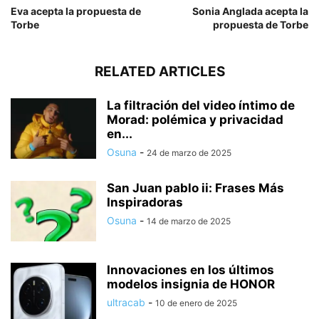
Eva acepta la propuesta de
Sonia Anglada acepta la
Torbe
propuesta de Torbe
RELATED ARTICLES
La filtración del video íntimo de
Morad: polémica y privacidad
en...
Osuna
-
24 de marzo de 2025
San Juan pablo ii: Frases Más
Inspiradoras
Osuna
-
14 de marzo de 2025
Innovaciones en los últimos
modelos insignia de HONOR
ultracab
-
10 de enero de 2025