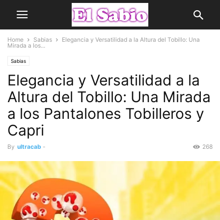
Home
Sabias
Elegancia y Versatilidad a la Altura del Tobillo: Una
Mirada a los...
Sabias
Elegancia y Versatilidad a la
Altura del Tobillo: Una Mirada
a los Pantalones Tobilleros y
Capri
By
ultracab
-
268