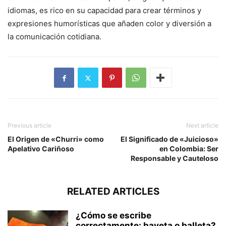
idiomas, es rico en su capacidad para crear términos y
expresiones humorísticas que añaden color y diversión a
la comunicación cotidiana.
Previous article
Next article
El Origen de «Churri» como
El Significado de «Juicioso»
Apelativo Cariñoso
en Colombia: Ser
Responsable y Cauteloso
RELATED ARTICLES
¿Cómo se escribe
correctamente: bayeta o balleta?