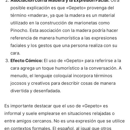
Asociación con la Madera y la Expresión Facial:
Otra
posible explicación es que «Gepeto» provenga del
término «madera», ya que la madera es un material
utilizado en la construcción de marionetas como
Pinocho. Esta asociación con la madera podría hacer
referencia de manera humorística a las expresiones
faciales y los gestos que una persona realiza con su
cara.
Efecto Cómico:
El uso de «Gepeto» para referirse a la
cara agrega un toque humorístico a la conversación. A
menudo, el lenguaje coloquial incorpora términos
jocosos y creativos para describir cosas de manera
divertida y desenfadada.
Es importante destacar que el uso de «Gepeto» es
informal y suele emplearse en situaciones relajadas o
entre amigos cercanos. No es una expresión que se utilice
en contextos formales. El español, al igual que otros