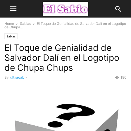
Home
Sabias
El Toque de Genialidad de Salvador Dalí en el Logotipo
de Chupa...
Sabias
El Toque de Genialidad de
Salvador Dalí en el Logotipo
de Chupa Chups
By
ultracab
-
190