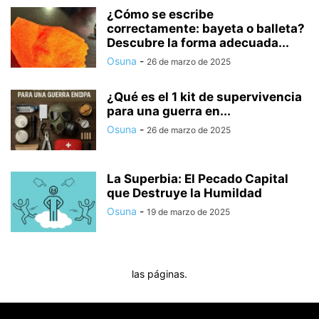
¿Cómo se escribe
correctamente: bayeta o balleta?
Descubre la forma adecuada...
Osuna
-
26 de marzo de 2025
¿Qué es el 1 kit de supervivencia
para una guerra en...
Osuna
-
26 de marzo de 2025
La Superbia: El Pecado Capital
que Destruye la Humildad
Osuna
-
19 de marzo de 2025
las páginas.