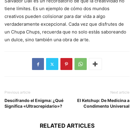
Salvador Dalí es un recordatorio de que la creatividad no
tiene límites. Es un ejemplo de cómo dos mundos
creativos pueden colisionar para dar vida a algo
verdaderamente excepcional. Cada vez que disfrutes de
un Chupa Chups, recuerda que no solo estás saboreando
un dulce, sino también una obra de arte.
Previous article
Next article
Descifrando el Enigma: ¿Qué
El Ketchup: De Medicina a
Significa «Ultracrepidario»?
Condimento Universal
RELATED ARTICLES