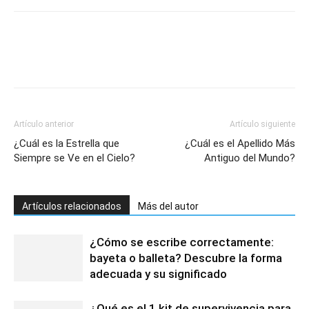
Artículo anterior
Artículo siguiente
¿Cuál es la Estrella que
¿Cuál es el Apellido Más
Siempre se Ve en el Cielo?
Antiguo del Mundo?
Artículos relacionados
Más del autor
¿Cómo se escribe correctamente:
bayeta o balleta? Descubre la forma
adecuada y su significado
¿Qué es el 1 kit de supervivencia para