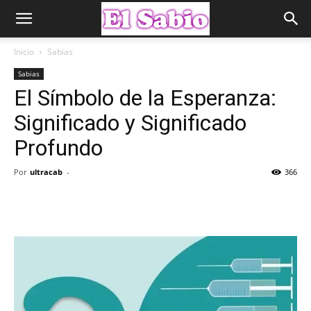
Inicio
Sabias
Sabias
El Símbolo de la Esperanza:
Significado y Significado
Profundo
Por
ultracab
-
366