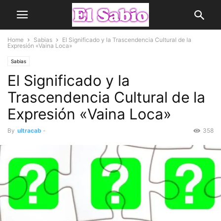
Home
Sabias
El Significado y la Trascendencia Cultural de la
Expresión «Vaina Loca»
Sabias
El Significado y la
Trascendencia Cultural de la
Expresión «Vaina Loca»
By
ultracab
-
358