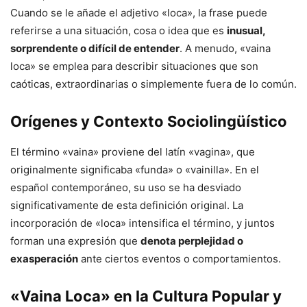
Cuando se le añade el adjetivo «loca», la frase puede
referirse a una situación, cosa o idea que es
inusual,
sorprendente o difícil de entender
. A menudo, «vaina
loca» se emplea para describir situaciones que son
caóticas, extraordinarias o simplemente fuera de lo común.
Orígenes y Contexto Sociolingüístico
El término «vaina» proviene del latín «vagina», que
originalmente significaba «funda» o «vainilla». En el
español contemporáneo, su uso se ha desviado
significativamente de esta definición original. La
incorporación de «loca» intensifica el término, y juntos
forman una expresión que
denota perplejidad o
exasperación
ante ciertos eventos o comportamientos.
«Vaina Loca» en la Cultura Popular y