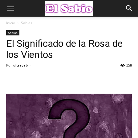
Inicio
Sabias
Sabias
El Significado de la Rosa de
los Vientos
Por
ultracab
-
358