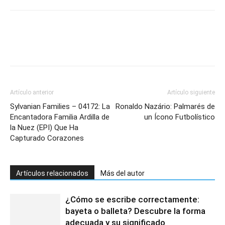
Artículo anterior
Artículo siguiente
Sylvanian Families – 04172: La
Ronaldo Nazário: Palmarés de
Encantadora Familia Ardilla de
un Ícono Futbolístico
la Nuez (EPI) Que Ha
Capturado Corazones
Artículos relacionados
Más del autor
¿Cómo se escribe correctamente:
bayeta o balleta? Descubre la forma
adecuada y su significado