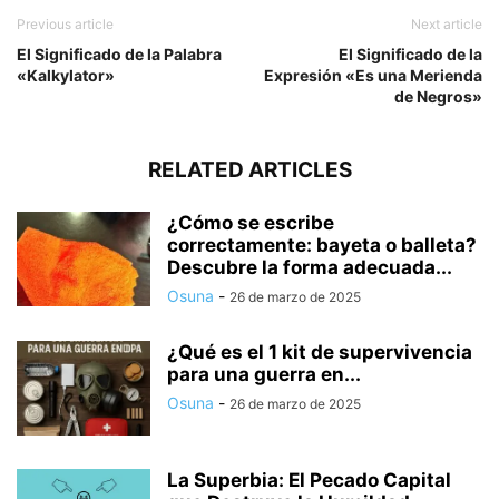
Previous article
Next article
El Significado de la Palabra
El Significado de la
«Kalkylator»
Expresión «Es una Merienda
de Negros»
RELATED ARTICLES
¿Cómo se escribe
correctamente: bayeta o balleta?
Descubre la forma adecuada...
Osuna
-
26 de marzo de 2025
¿Qué es el 1 kit de supervivencia
para una guerra en...
Osuna
-
26 de marzo de 2025
La Superbia: El Pecado Capital